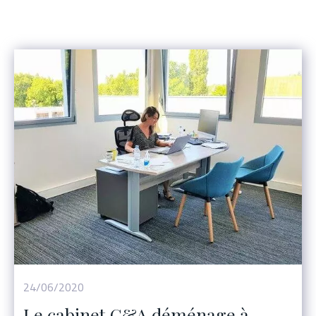
Événement
24/06/2020
Le cabinet G&A déménage à