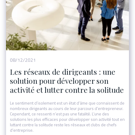
Événement
08/12/2021
Les réseaux de dirigeants : une
solution pour développer son
activité et lutter contre la solitude
Le sentiment d’isolement est un état d’âme que connaissent de
nombreux dirigeants au cours de leur parcours d’entrepreneur.
Cependant, ce ressenti n’est pas une fatalité. L’une des
solutions les plus efficaces pour développer son activité tout en
luttant contre la solitude reste les réseaux et clubs de chefs
d’entreprise.