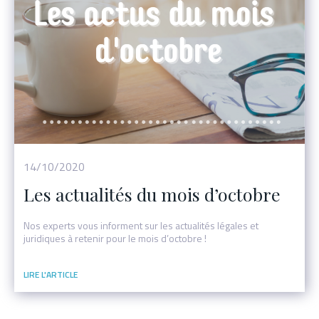
Événement
14/10/2020
Les actualités du mois d’octobre
Nos experts vous informent sur les actualités légales et
juridiques à retenir pour le mois d’octobre !