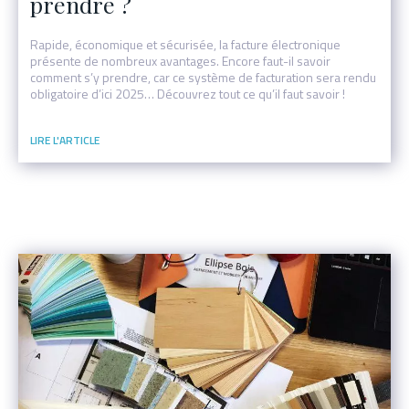
prendre ?
Rapide, économique et sécurisée, la facture électronique
présente de nombreux avantages. Encore faut-il savoir
comment s’y prendre, car ce système de facturation sera rendu
obligatoire d’ici 2025… Découvrez tout ce qu’il faut savoir !