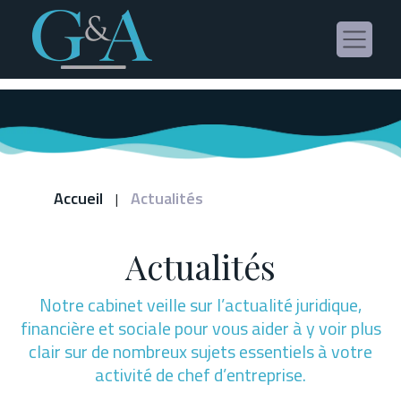
Panneau de gestion des cookies
Accueil
Actualités
|
Actualités
Notre cabinet veille sur l’actualité juridique,
financière et sociale pour vous aider à y voir plus
clair sur de nombreux sujets essentiels à votre
activité de chef d’entreprise.