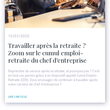
Événement
15/07/2020
Travailler après la retraite ?
Zoom sur le cumul emploi-
retraite du chef d’entreprise
Reprendre du service après la retraite, et pourquoi pas ? C’est
en tout cas permis grâce à un dispositif appelé Cumul Emploi-
Retraite (CER). Vous envisagez de continuer à travailler après
votre carrière de chef d’entreprise ?