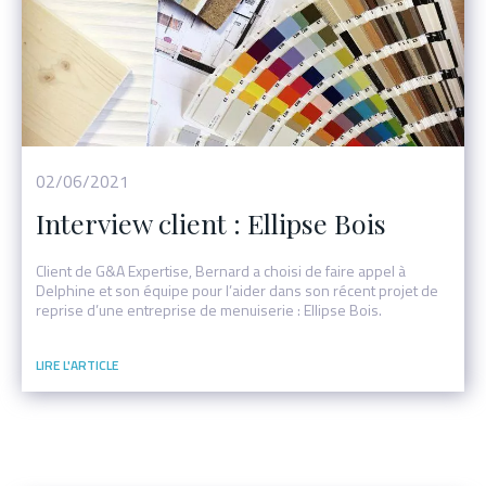
Événement
02/06/2021
Interview client : Ellipse Bois
Client de G&A Expertise, Bernard a choisi de faire appel à
Delphine et son équipe pour l’aider dans son récent projet de
reprise d’une entreprise de menuiserie : Ellipse Bois.