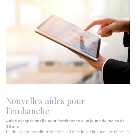
Nouvelles aides pour
l’embauche
• Aide exceptionnelle pour l’embauche d’un jeune de moins de
26 ans
L’aide exceptionnelle créée dès la 3 ème loi de finances rectificative