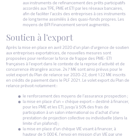
aux instruments de refinancement des prêts participatifs
accordés aux TPE, PME et ETI par les réseaux bancaires,
afin de faciliter l’accès des entreprises à ces instruments
de long terme assimilés à des quasi-fonds propres. Les
moyens de BPI Financement seront augmentés.
Soutien à l’export
Après la mise en place en avril 2020 d’un plan d’urgence de soutien
aux entreprises exportatrices, de nouvelles mesures sont
proposées pour renforcer la force de frappe des PME- ETI
françaises à l’export dans le contexte de la reprise d’activité et de
concurrence étrangère accrue. 247 M€ sont ainsi prévus pour le
volet export du Plan de relance sur 2020-22, dont 122 M€ inscrits
en crédits de paiement dans le PLF 2021. Le volet export du Plan de
relance prévoit notamment :
le renforcement des moyens de l’assurance prospection ;
la mise en place d’un « chèque export » destiné à financer,
pour les PME et les ETI, jusqu’à 50% des frais de
participation à un salon international ou d’achat d’une
prestation de projection collective ou individuelle (dans la
limite d’un plafond) ;
la mise en place d’un chèque VIE visant à financer, à
hauteur de 5 000 €, l’envoi en mission d’un VIE par une