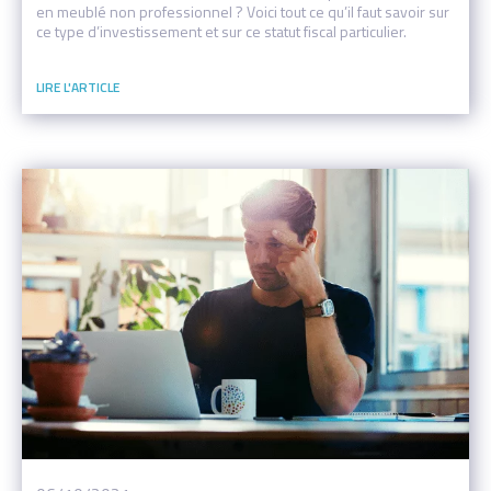
en meublé non professionnel ? Voici tout ce qu’il faut savoir sur
ce type d’investissement et sur ce statut fiscal particulier.