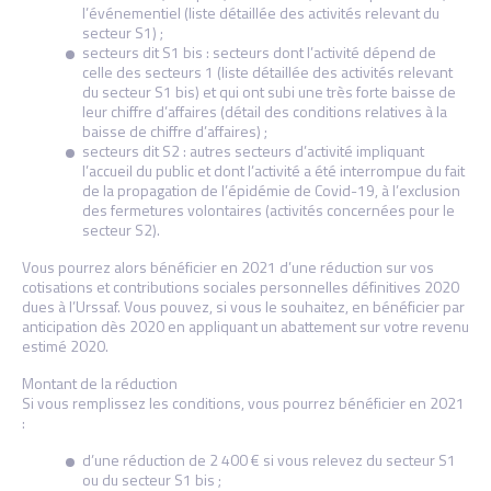
l’événementiel (liste détaillée des activités relevant du
secteur S1) ;
secteurs dit S1 bis : secteurs dont l’activité dépend de
celle des secteurs 1 (liste détaillée des activités relevant
du secteur S1 bis) et qui ont subi une très forte baisse de
leur chiffre d’affaires (détail des conditions relatives à la
baisse de chiffre d’affaires) ;
secteurs dit S2 : autres secteurs d’activité impliquant
l’accueil du public et dont l’activité a été interrompue du fait
de la propagation de l’épidémie de Covid-19, à l’exclusion
des fermetures volontaires (activités concernées pour le
secteur S2).
Vous pourrez alors bénéficier en 2021 d’une réduction sur vos
cotisations et contributions sociales personnelles définitives 2020
dues à l’Urssaf. Vous pouvez, si vous le souhaitez, en bénéficier par
anticipation dès 2020 en appliquant un abattement sur votre revenu
estimé 2020.
Montant de la réduction
Si vous remplissez les conditions, vous pourrez bénéficier en 2021
:
d’une réduction de 2 400 € si vous relevez du secteur S1
ou du secteur S1 bis ;