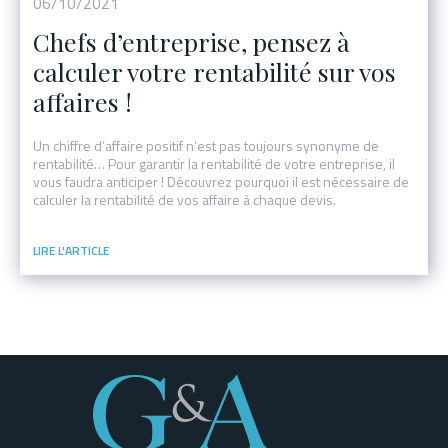
06/10/2021
Chefs d’entreprise, pensez à
calculer votre rentabilité sur vos
affaires !
Un chiffre d’affaire positif n’est pas toujours synonyme de
rentabilité… Pour garantir la rentabilité de votre entreprise, il
vous faudra anticiper ! Découvrez pourquoi il est nécessaire de
calculer la rentabilité de vos affaire à chaque devis.