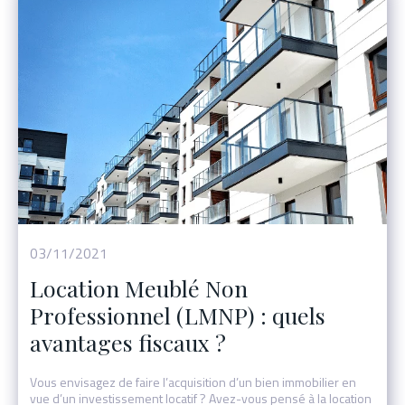
03/11/2021
Location Meublé Non
Professionnel (LMNP) : quels
avantages fiscaux ?
Vous envisagez de faire l’acquisition d’un bien immobilier en
vue d’un investissement locatif ? Avez-vous pensé à la location