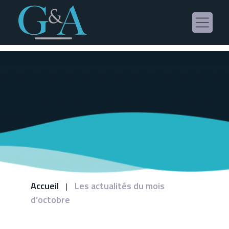
Panneau de gestion des cookies
Accueil
Les actualités du mois
|
d’octobre