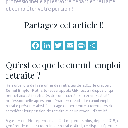
professionnelle après votre départ en retraite
et compléter votre pension !
Partagez cet article !!
Facebook
LinkedIn
Twitter
Email
PrintFriend
Partage
Qu’est ce que le cumul-emploi
retraite ?
Renforcé lors de la réforme des retraites de 2003, le dispositif
Cumul Emploi-Retraite
(aussi appelé CER) est un dispositif qui
permet aux actifs retraités de continuer à exercer une activité
professionnelle après leur départ en retraite. Le cumul emploi-
retraite présente ainsi l’avantage de permettre aux retraités de
compléter leur pension de retraite avec un revenu d’activité.
A garder en tête cependant, le CER ne permet plus, depuis 2015, de
générer de nouveaux droits de retraite. Ainsi, ce dispositif permet