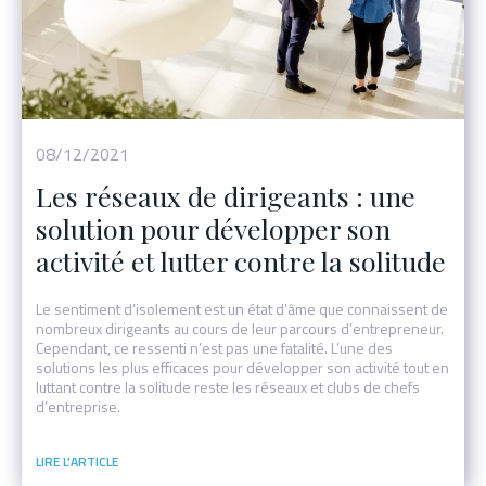
08/12/2021
Les réseaux de dirigeants : une
solution pour développer son
activité et lutter contre la solitude
Le sentiment d’isolement est un état d’âme que connaissent de
nombreux dirigeants au cours de leur parcours d’entrepreneur.
Cependant, ce ressenti n’est pas une fatalité. L’une des
solutions les plus efficaces pour développer son activité tout en
luttant contre la solitude reste les réseaux et clubs de chefs
d’entreprise.