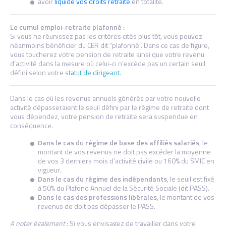
avoir
liquidé vos droits retraite
en totalité.
Le cumul emploi-retraite plafonné :
Si vous ne réunissez pas les critères cités plus tôt, vous pouvez
néanmoins bénéficier du CER dit “plafonné”. Dans ce cas de figure,
vous toucherez votre pension de retraite ainsi que votre revenu
d’activité dans la mesure où celui-ci n’excède pas un certain seuil
défini selon votre
statut de dirigeant
.
Dans le cas où les revenus annuels générés par votre nouvelle
activité dépasseraient le seuil défini par le régime de retraite dont
vous dépendez, votre pension de retraite sera suspendue en
conséquence.
Dans le cas du régime de base des affiliés salariés
, le
montant de vos revenus ne doit pas excéder la moyenne
de vos 3 derniers mois d’activité civile ou 160% du SMIC en
vigueur.
Dans le cas du régime des indépendants
, le seuil est fixé
à 50% du Plafond Annuel de la Sécurité Sociale (dit PASS).
Dans le cas des professions libérales
, le montant de vos
revenus de doit pas dépasser le PASS.
A noter également
: Si vous envisagez de travailler dans votre