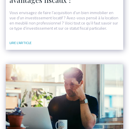
Vous envisagez de faire l’acquisition d’un bien immobilier en
vue d’un investissement locatif ? Avez-vous pensé à la location
en meublé non professionnel ? Voici tout ce qu’il faut savoir sur
ce type d’investissement et sur ce statut fiscal particulier.