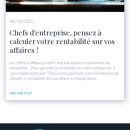
06/10/2021
Chefs d’entreprise, pensez à
calculer votre rentabilité sur vos
affaires !
Un chiffre d’affaire positif n’est pas toujours synonyme de
rentabilité… Pour garantir la rentabilité de votre entreprise, il
vous faudra anticiper ! Découvrez pourquoi il est nécessaire de
calculer la rentabilité de vos affaire à chaque devis.