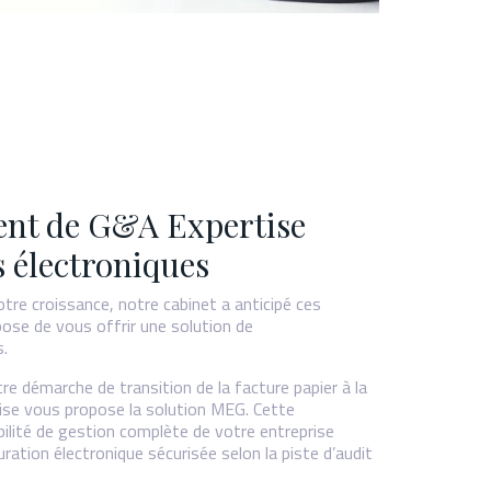
nt de G&A Expertise
s électroniques
otre croissance, notre cabinet a anticipé ces
pose de vous offrir une solution de
s.
 démarche de transition de la facture papier à la
ise vous propose la solution MEG. Cette
ilité de gestion complète de votre entreprise
ation électronique sécurisée selon la piste d’audit