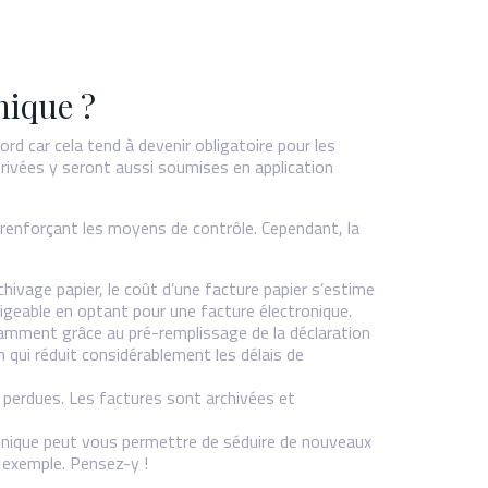
nique ?
d car cela tend à devenir obligatoire pour les
privées y seront aussi soumises en application
 renforçant les moyens de contrôle. Cependant, la
chivage papier, le coût d’une facture papier s’estime
igeable en optant pour une facture électronique.
otamment grâce au pré-remplissage de la déclaration
 qui réduit considérablement les délais de
es perdues. Les factures sont archivées et
tronique peut vous permettre de séduire de nouveaux
r exemple. Pensez-y !