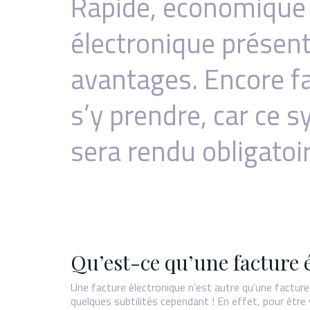
Rapide, économique e
électronique présen
avantages. Encore f
s’y prendre, car ce 
sera rendu obligatoir
Qu’est-ce qu’une facture 
Une facture électronique n’est autre qu’une factur
quelques subtilités cependant ! En effet, pour être