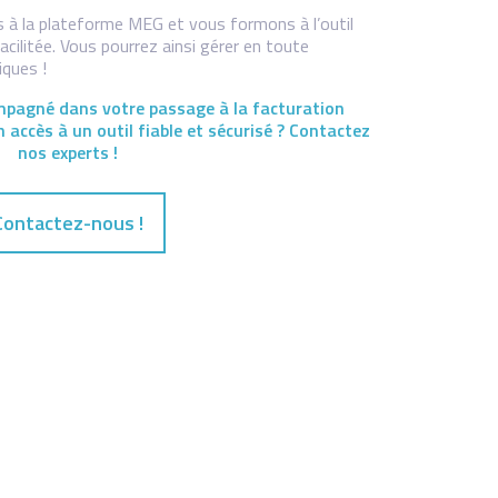
 à la plateforme MEG et vous formons à l’outil
acilitée. Vous pourrez ainsi gérer en toute
ques !
mpagné dans votre passage à la facturation
n accès à un outil fiable et sécurisé ? Contactez
nos experts !
Contactez-nous !