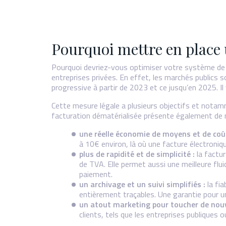
Pourquoi mettre en place 
Pourquoi devriez-vous optimiser votre système de fa
entreprises privées. En effet, les marchés publics 
progressive à partir de 2023 et ce jusqu’en 2025. I
Cette mesure légale a plusieurs objectifs et notamm
facturation dématérialisée présente également de 
une réelle économie de moyens et de coû
à 10€ environ, là où une facture électroni
plus de rapidité et de simplicité :
la factur
de TVA. Elle permet aussi une meilleure flu
paiement.
un archivage et un suivi simplifiés :
la fia
entièrement traçables. Une garantie pour un 
un atout marketing pour toucher de nouv
clients, tels que les entreprises publique