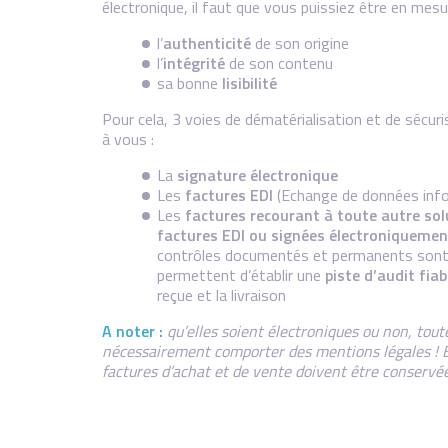
électronique, il faut que vous puissiez être en mesur
l’
authenticité
de son origine
l’
intégrité
de son contenu
sa bonne
lisibilité
Pour cela, 3 voies de dématérialisation et de sécur
à vous :
La
signature électronique
Les
factures EDI
(Echange de données inf
Les
factures recourant à toute autre sol
factures EDI ou signées électroniquemen
contrôles documentés et permanents sont m
permettent d’établir une
piste d’audit fiab
reçue et la livraison
A noter :
qu’elles soient électroniques ou non, tout
nécessairement comporter des mentions légales ! En
factures d’achat et de vente doivent être conservé