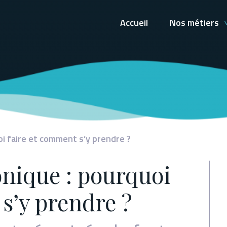
Accueil
Nos métiers
oi faire et comment s’y prendre ?
onique : pourquoi
s’y prendre ?