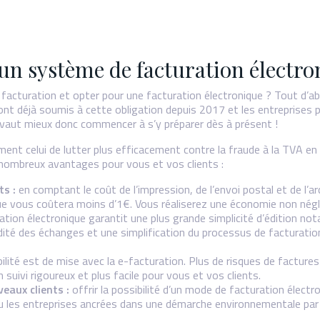
un système de facturation électro
cturation et opter pour une facturation électronique ? Tout d’abor
sont déjà soumis à cette obligation depuis 2017 et les entreprises 
l vaut mieux donc commencer à s’y préparer dès à présent !
ent celui de lutter plus efficacement contre la fraude à la TVA en
nombreux avantages pour vous et vos clients :
ts :
en comptant le coût de l’impression, de l’envoi postal et de l’ar
que vous coûtera moins d’1€. Vous réaliserez une économie non négl
ation électronique garantit une plus grande simplicité d’édition n
idité des échanges et une simplification du processus de facturation
bilité est de mise avec la e-facturation. Plus de risques de factur
suivi rigoureux et plus facile pour vous et vos clients.
eaux clients :
offrir la possibilité d’un mode de facturation élec
s ou les entreprises ancrées dans une démarche environnementale pa