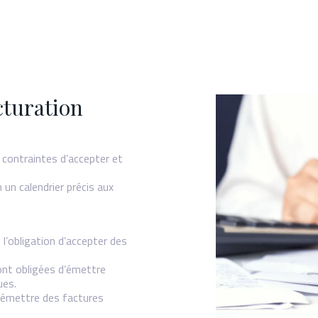
cturation
 contraintes d’accepter et
 un calendrier précis aux
l’obligation d’accepter des
ont obligées d’émettre
ues.
d’émettre des factures