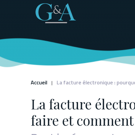
Panneau de gestion des cookies
Accueil
La facture électronique : pourqu
|
La facture électr
faire et comment 