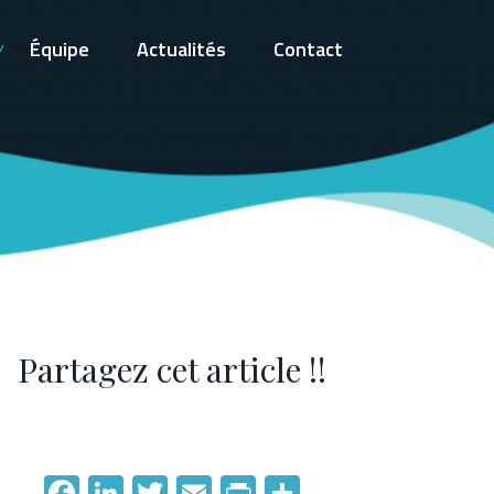
Équipe
Actualités
Contact
Partagez cet article !!
Facebook
LinkedIn
Twitter
Email
PrintFriendly
Partager