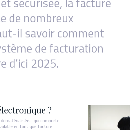
t sécurisée, la facture
te de nombreux
aut-il savoir comment
système de facturation
e d’ici 2025.
électronique ?
e dématérialisée… qui comporte
 valable en tant que facture