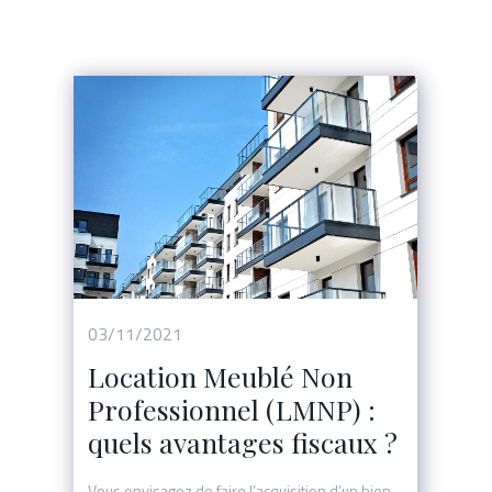
03/11/2021
Location Meublé Non
Professionnel (LMNP) :
quels avantages fiscaux ?
Vous envisagez de faire l’acquisition d’un bien