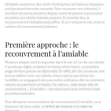
Véritable cauchemar des chefs d’entreprise, les factures impayées
sont pourtant monnaie courante. Pour recouvrer ses créances, il
convient de suivre plusieurs étapes avant de penser à poursuivre
en justice ses clients mauvais payeurs. En premier lieu, le
recouvrement à l’amiable peut suffire. Si ce n’est pas le cas, reste la
solution du recouvrement judiciaire.
Première approche : le
recouvrement à l’amiable
Plusieurs étapes sont à respecter dans le cas où l’un de vos clients
n’aurait pas régler sa facture en temps et en heure. La première
exige de faire preuve de diplomatie. En effet, afin de conserver une
bonne relation avec vos clients, mieux vaut ne pas lancer les
hostilités en engageant des poursuites judiciaires dès les premiers
retards de paiement constatés. Par ailleurs, cette étape dite de
recouvrement « à l’amiable » est nécessaire pour entamer toute
procédure judiciaire.
Pour démarrer une procédure de recouvrement à l’amiable, vous
disposez de deux outils : la
lettre de relance
et la
mise en
demeure
.