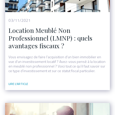
03/11/2021
Location Meublé Non
Professionnel (LMNP) : quels
avantages fiscaux ?
Vous envisagez de faire l’acquisition d’un bien immobilier en
vue d’un investissement locatif ? Avez-vous pensé à la location
en meublé non professionnel ? Voici tout ce qu’il faut savoir sur
ce type d’investissement et sur ce statut fiscal particulier.