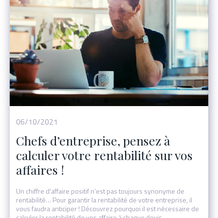
06/10/2021
Chefs d’entreprise, pensez à
calculer votre rentabilité sur vos
affaires !
Un chiffre d’affaire positif n’est pas toujours synonyme de
rentabilité… Pour garantir la rentabilité de votre entreprise, il
vous faudra anticiper ! Découvrez pourquoi il est nécessaire de
calculer la rentabilité de vos affaire à chaque devis.