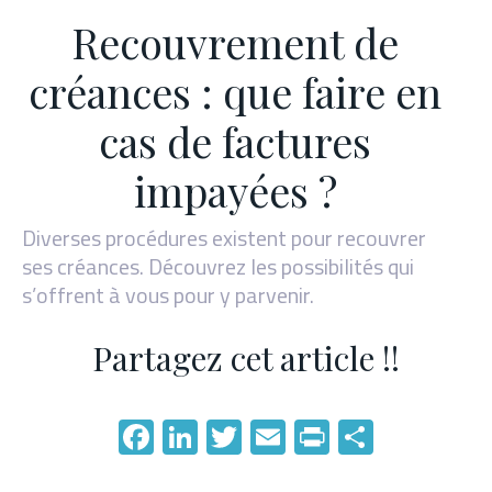
Recouvrement de
créances : que faire en
cas de factures
impayées ?
Diverses procédures existent pour recouvrer
ses créances. Découvrez les possibilités qui
s’offrent à vous pour y parvenir.
Partagez cet article !!
Facebook
LinkedIn
Twitter
Email
PrintFriend
Partage