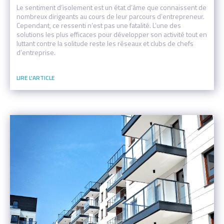
Le sentiment d’isolement est un état d’âme que connaissent de
nombreux dirigeants au cours de leur parcours d’entrepreneur.
Cependant, ce ressenti n’est pas une fatalité. L’une des
solutions les plus efficaces pour développer son activité tout en
luttant contre la solitude reste les réseaux et clubs de chefs
d’entreprise.