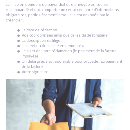
La mise en demeure de payer doit être envoyée en courrier
recommandé et doit comporter un certain nombre d’informations
obligatoires, particulièrement lorsqu’elle est envoyée par le
créancier :
La date de rédaction
Vos coordonnées ainsi que celles du destinataire
La description du litige
La mention de « mise en demeure »
Le sujet de votre réclamation (le paiement de la facture
impayée)
Un délai précis et raisonnable pour procéder au paiement
de la facture
Votre signature