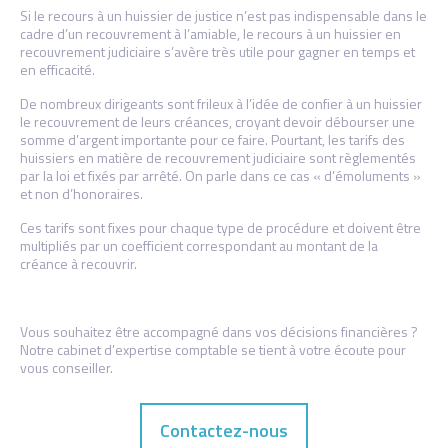
Si le recours à un huissier de justice n’est pas indispensable dans le
cadre d’un recouvrement à l’amiable, le recours à un huissier en
recouvrement judiciaire s’avère très utile pour gagner en temps et
en efficacité.
De nombreux dirigeants sont frileux à l’idée de confier à un huissier
le recouvrement de leurs créances, croyant devoir débourser une
somme d’argent importante pour ce faire. Pourtant, les tarifs des
huissiers en matière de recouvrement judiciaire sont règlementés
par la loi et fixés par arrêté. On parle dans ce cas « d’émoluments »
et non d’honoraires.
Ces tarifs sont fixes pour chaque type de procédure et doivent être
multipliés par un coefficient correspondant au montant de la
créance à recouvrir.
Vous souhaitez être accompagné dans vos décisions financières ?
Notre cabinet d’expertise comptable se tient à votre écoute pour
vous conseiller.
Contactez-nous