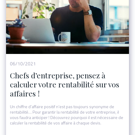
06/10/2021
Chefs d’entreprise, pensez à
calculer votre rentabilité sur vos
affaires !
Un chiffre d’affaire positif n’est pas toujours synonyme de
rentabilité… Pour garantir la rentabilité de votre entreprise, il
vous faudra anticiper ! Découvrez pourquoi il est nécessaire de
calculer la rentabilité de vos affaire à chaque devis.