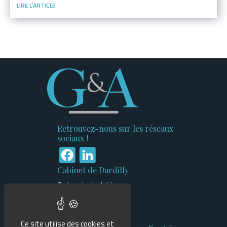
Retrouvez-nous sur les réseaux
sociaux !
Facebook
LinkedIn
Cabinet de Dardilly
3 chemin du Jubin
Bâtiment n°1
69570 Dardilly
Ce site utilise des cookies et