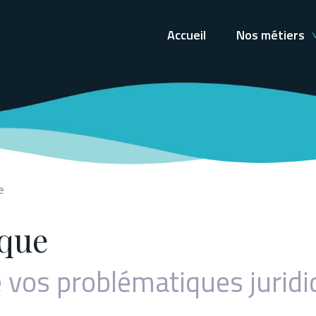
Accueil
Nos métiers
e
ique
e vos problématiques jurid