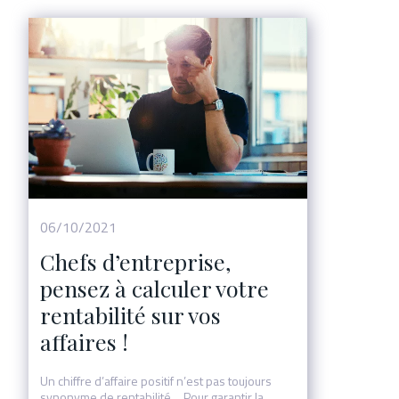
06/10/2021
Chefs d’entreprise,
pensez à calculer votre
rentabilité sur vos
affaires !
Un chiffre d’affaire positif n’est pas toujours
synonyme de rentabilité… Pour garantir la