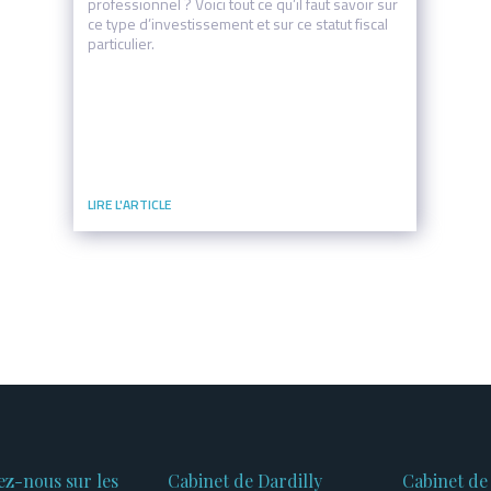
professionnel ? Voici tout ce qu’il faut savoir sur
ce type d’investissement et sur ce statut fiscal
particulier.
ez-nous sur les
Cabinet de Dardilly
Cabinet de