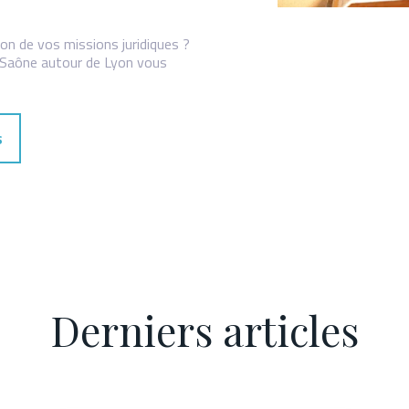
ion de vos missions juridiques ?
r-Saône autour de Lyon vous
s
Derniers articles