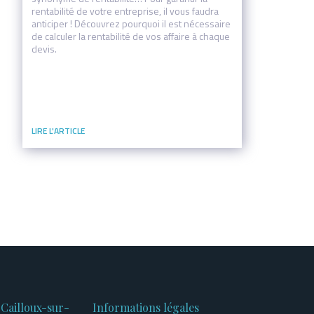
rentabilité de votre entreprise, il vous faudra
anticiper ! Découvrez pourquoi il est nécessaire
de calculer la rentabilité de vos affaire à chaque
devis.
 Cailloux-sur-
Informations légales