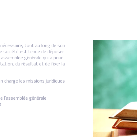
t nécessaire, tout au long de son
ne société est tenue de déposer
 assemblée générale qui a pour
ation, du résultat et de fixer la
n charge les missions juridiques
e l’assemblée générale
s