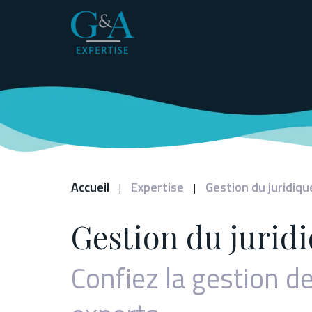
Panneau de gestion des cookies
Accueil
Expertise
Gestion du juridiqu
|
|
Gestion du jurid
Confiez la gestion d