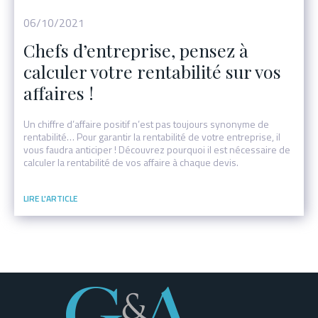
06/10/2021
Chefs d’entreprise, pensez à
calculer votre rentabilité sur vos
affaires !
Un chiffre d’affaire positif n’est pas toujours synonyme de
rentabilité… Pour garantir la rentabilité de votre entreprise, il
vous faudra anticiper ! Découvrez pourquoi il est nécessaire de
calculer la rentabilité de vos affaire à chaque devis.