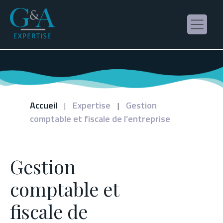
Panneau de gestion des cookies
Accueil
Expertise
Gestion
|
|
comptable et fiscale de l’entreprise
Gestion
comptable et
fiscale de