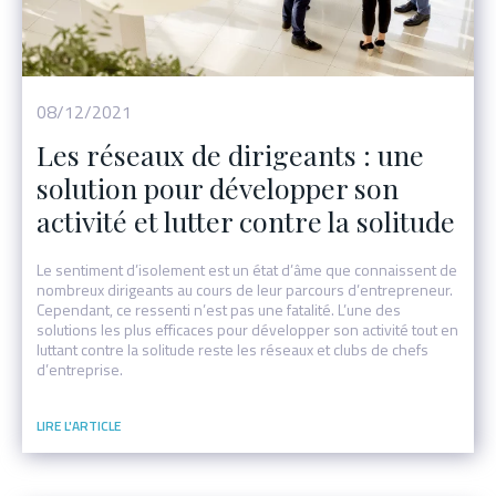
08/12/2021
Les réseaux de dirigeants : une
solution pour développer son
activité et lutter contre la solitude
Le sentiment d’isolement est un état d’âme que connaissent de
nombreux dirigeants au cours de leur parcours d’entrepreneur.
Cependant, ce ressenti n’est pas une fatalité. L’une des
solutions les plus efficaces pour développer son activité tout en
luttant contre la solitude reste les réseaux et clubs de chefs
d’entreprise.