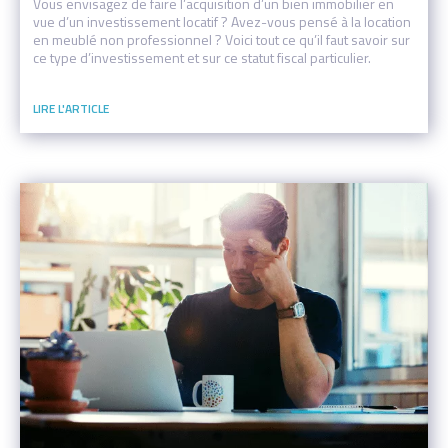
Vous envisagez de faire l’acquisition d’un bien immobilier en
vue d’un investissement locatif ? Avez-vous pensé à la location
en meublé non professionnel ? Voici tout ce qu’il faut savoir sur
ce type d’investissement et sur ce statut fiscal particulier.