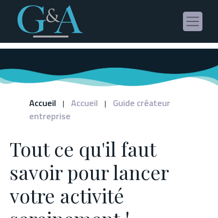
Panneau de gestion des cookies
Accueil
Accueil
Guide créateur
|
|
entreprise
Tout ce qu'il faut
savoir pour lancer
votre activité