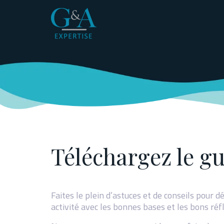
Panneau de gestion des cookies
Téléchargez le gu
Faites le plein d’astuces et de conseils pour 
activité avec les bonnes bases et les bons réf