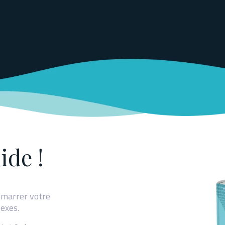
ide !
démarrer votre
lexes.